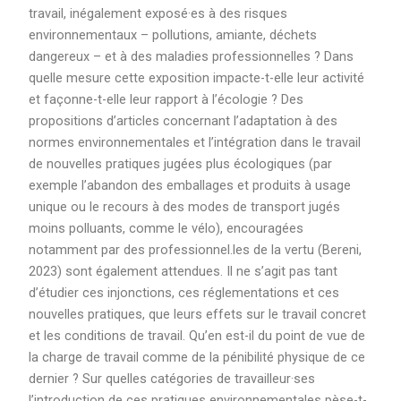
travail, inégalement exposé·es à des risques
environnementaux – pollutions, amiante, déchets
dangereux – et à des maladies professionnelles ? Dans
quelle mesure cette exposition impacte-t-elle leur activité
et façonne-t-elle leur rapport à l’écologie ? Des
propositions d’articles concernant l’adaptation à des
normes environnementales et l’intégration dans le travail
de nouvelles pratiques jugées plus écologiques (par
exemple l’abandon des emballages et produits à usage
unique ou le recours à des modes de transport jugés
moins polluants, comme le vélo), encouragées
notamment par des professionnel.les de la vertu (Bereni,
2023) sont également attendues. Il ne s’agit pas tant
d’étudier ces injonctions, ces réglementations et ces
nouvelles pratiques, que leurs effets sur le travail concret
et les conditions de travail. Qu’en est-il du point de vue de
la charge de travail comme de la pénibilité physique de ce
dernier ? Sur quelles catégories de travailleur·ses
l’introduction de ces pratiques environnementales pèse-t-