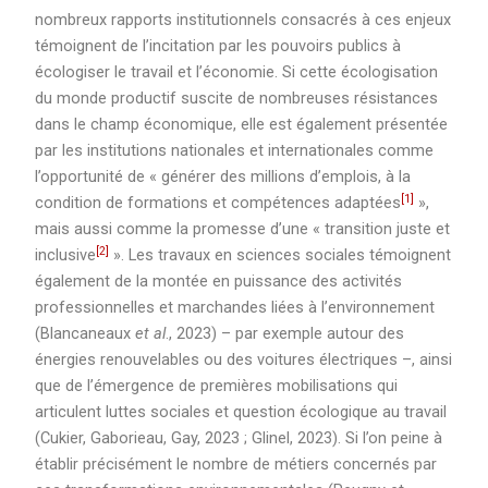
nombreux rapports institutionnels consacrés à ces enjeux
témoignent de l’incitation par les pouvoirs publics à
écologiser le travail et l’économie. Si cette écologisation
du monde productif suscite de nombreuses résistances
dans le champ économique, elle est également présentée
par les institutions nationales et internationales comme
l’opportunité de « générer des millions d’emplois, à la
[1]
condition de formations et compétences adaptées
»,
mais aussi comme la promesse d’une « transition juste et
[2]
inclusive
». Les travaux en sciences sociales témoignent
également de la montée en puissance des activités
professionnelles et marchandes liées à l’environnement
(Blancaneaux
et al
., 2023) – par exemple autour des
énergies renouvelables ou des voitures électriques –, ainsi
que de l’émergence de premières mobilisations qui
articulent luttes sociales et question écologique au travail
(Cukier, Gaborieau, Gay, 2023 ; Glinel, 2023). Si l’on peine à
établir précisément le nombre de métiers concernés par