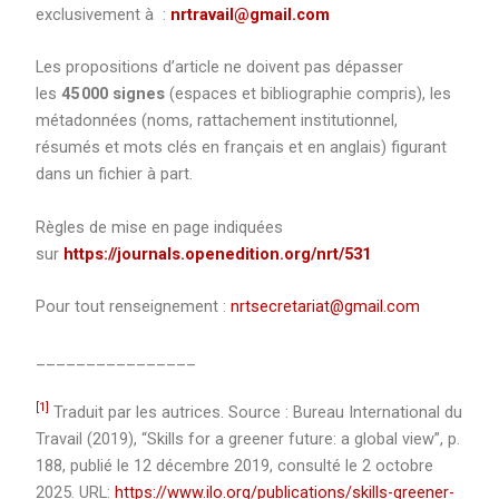
exclusivement à :
nrtravail@gmail.com
Les propositions d’article ne doivent pas dépasser
les
45 000 signes
(espaces et bibliographie compris), les
métadonnées (noms, rattachement institutionnel,
résumés et mots clés en français et en anglais) figurant
dans un fichier à part.
Règles de mise en page indiquées
sur
https://journals.openedition.org/nrt/531
Pour tout renseignement :
nrtsecretariat@gmail.com
________________
[1]
Traduit par les autrices. Source : Bureau International du
Travail (2019), “Skills for a greener future: a global view”, p.
188, publié le 12 décembre 2019, consulté le 2 octobre
2025. URL:
https://www.ilo.org/publications/skills-greener-