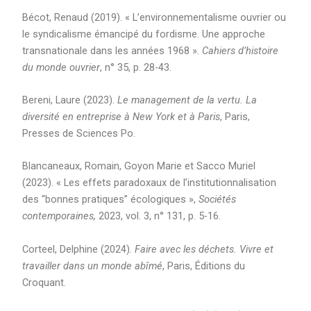
Bécot, Renaud (2019). « L’environnementalisme ouvrier ou
le syndicalisme émancipé du fordisme. Une approche
transnationale dans les années 1968 ».
Cahiers d’histoire
du monde ouvrier
, n° 35, p. 28-43.
Bereni, Laure (2023).
Le management de la vertu. La
diversité en entreprise à New York et à Paris
, Paris,
Presses de Sciences Po.
Blancaneaux, Romain, Goyon Marie et Sacco Muriel
(2023). « Les effets paradoxaux de l’institutionnalisation
des “bonnes pratiques” écologiques »,
Sociétés
contemporaines,
2023, vol. 3, n° 131, p. 5-16.
Corteel, Delphine (2024).
Faire avec les déchets. Vivre et
travailler dans un monde abîmé
, Paris, Éditions du
Croquant.