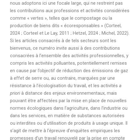
nous adoptons ici une focale large, qui ne restreint pas
les contributions aux professions et activités considérées
comme « vertes », telles que le compostage ou la
production de biens dits « écoresponsables » (Corteel,
2024 ; Corteel et Le Lay, 2011 ; Hetzel, 2024 ; Michel, 2022).
Si les articles consacrés à de tels secteurs sont les
bienvenus, ce numéro invite aussi à des contributions
consacrées à l’ensemble des activités professionnelles, y
compris les activités polluantes, potentiellement remises
en cause par l’objectif de réduction des émissions de gaz
à effet de serre ou, au contraire, marquées par une
résistance à l’écologisation du travail, et les activités
a
priori
à distance des enjeux environnementaux, mais
pouvant être affectées par la mise en place de nouvelles
normes écologiques dans l’agriculture, dans l’industrie ou
dans les services, en matière de substances autorisées
ou interdites ou d’utilisation de produits à usage unique. Il
s’agit de mettre à l’épreuve d’enquêtes empiriques les
promesses d’un travail renouvelé par la prise en compte