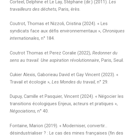
Corteel, Delphine et Le Lay, Stéphane (dir.) (2011).
Les
travailleurs des déchets
, Paris, érès.
Coutrot, Thomas et Nizzoli, Cristina (2024). « Les
syndicats face aux défis environnementaux »,
Chroniques
internationales
, n° 184.
Coutrot Thomas et Perez Coralie (2022),
Redonner du
sens au travail. Une aspiration révolutionnaire
, Paris, Seuil.
Cukier Alexis, Gaborieau David et Gay Vincent (2023). «
Travail et écologie »,
Les Mondes du travail
, n° 29.
Dupuy, Camille et Pasquier, Vincent (2024). « Négocier les
transitions écologiques Enjeux, acteurs et pratiques »,
Négociations
, n° 40.
Fontaine, Marion (2019). « Moderniser, convertir…
désindustrialiser ? : Le cas des mines françaises (fin des