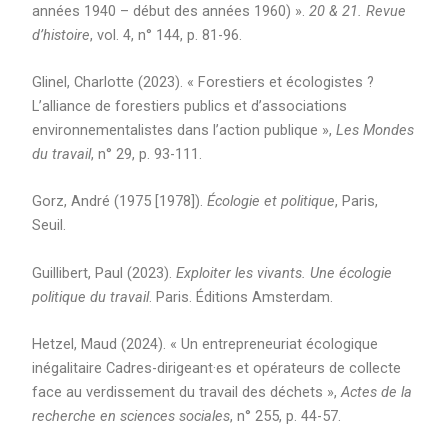
années 1940 – début des années 1960) ».
20 & 21. Revue
d’histoire
, vol. 4, n° 144, p. 81-96.
Glinel, Charlotte (2023). « Forestiers et écologistes ?
L’alliance de forestiers publics et d’associations
environnementalistes dans l’action publique »,
Les Mondes
du travail
, n° 29, p. 93-111.
Gorz, André (1975 [1978]).
Écologie et politique
, Paris,
Seuil.
Guillibert, Paul (2023).
Exploiter les vivants. Une écologie
politique du travail
. Paris. Éditions Amsterdam.
Hetzel, Maud (2024). « Un entrepreneuriat écologique
inégalitaire Cadres-dirigeant·es et opérateurs de collecte
face au verdissement du travail des déchets »,
Actes de la
recherche en sciences sociales
, n° 255, p. 44-57.