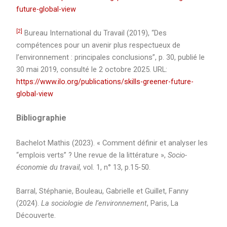
future-global-view
[2]
Bureau International du Travail (2019), “Des
compétences pour un avenir plus respectueux de
l’environnement : principales conclusions”, p. 30, publié le
30 mai 2019, consulté le 2 octobre 2025. URL:
https://www.ilo.org/publications/skills-greener-future-
global-view
Bibliographie
Bachelot Mathis (2023). « Comment définir et analyser les
“emplois verts” ? Une revue de la littérature »,
Socio-
économie du travail
, vol. 1, n° 13, p.15-50.
Barral, Stéphanie, Bouleau, Gabrielle et Guillet, Fanny
(2024).
La sociologie de l’environnement
, Paris, La
Découverte.