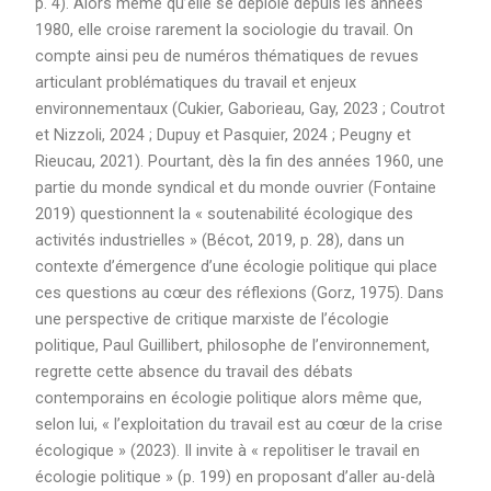
p. 4). Alors même qu’elle se déploie depuis les années
1980, elle croise rarement la sociologie du travail. On
compte ainsi peu de numéros thématiques de revues
articulant problématiques du travail et enjeux
environnementaux (Cukier, Gaborieau, Gay, 2023 ; Coutrot
et Nizzoli, 2024 ; Dupuy et Pasquier, 2024 ; Peugny et
Rieucau, 2021). Pourtant, dès la fin des années 1960, une
partie du monde syndical et du monde ouvrier (Fontaine
2019) questionnent la « soutenabilité écologique des
activités industrielles » (Bécot, 2019, p. 28), dans un
contexte d’émergence d’une écologie politique qui place
ces questions au cœur des réflexions (Gorz, 1975). Dans
une perspective de critique marxiste de l’écologie
politique, Paul Guillibert, philosophe de l’environnement,
regrette cette absence du travail des débats
contemporains en écologie politique alors même que,
selon lui, « l’exploitation du travail est au cœur de la crise
écologique » (2023). Il invite à « repolitiser le travail en
écologie politique » (p. 199) en proposant d’aller au-delà