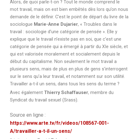
Alors, de quoi parle-t-on ? Tout le monde comprend le
mot travail, mais on est bien embêtés dès lors qu’on nous
demande de le définir. C’est le point de départ du livre de la
sociologue
Marie-Anne Dujarier
, « Troubles dans le
travail : sociologie d’une catégorie de pensée ». Elle y
explique que le travail n’existe pas en soi, que c’est une
catégorie de pensée qui a émergé à partir du XIe siècle, et
qui est valorisée moralement et socialement depuis le
début du capitalisme. Non seulement le mot travail a
plusieurs sens, mais de plus en plus de gens s’interrogent
sur le sens qu’a leur travail, et notamment sur son utilité.
Travailler a-t-il un sens, dans tous les sens du terme ?
Avec également
Thierry Schaffauser
, membre du
Syndicat du travail sexuel (Srass).
Source en ligne :
https://www.arte.tv/fr/videos/108567-001-
A/travailler-a-t-il-un-sens/