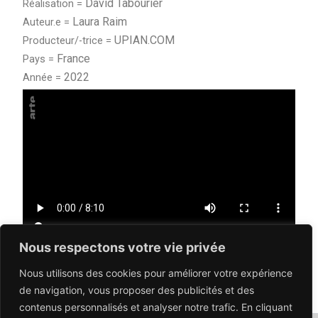
David Tabourier
Réalisation =
Laura Raim
Auteur.e =
UPIAN.COM
Producteur/-trice =
France
Pays =
2022
Année =
Nous respectons votre vie privée
Nous utilisons des cookies pour améliorer votre expérience
PRÉCÉDENT
SUIVANT
de navigation, vous proposer des publicités et des
contenus personnalisés et analyser notre trafic. En cliquant