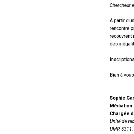
Chercheur e
À partir d’
rencontre p
recouvrent r
des inégali
Inscriptions
Bien à vous
Sophie Ga
Médiation 
Chargée d
Unité de re
UMR 5311, 