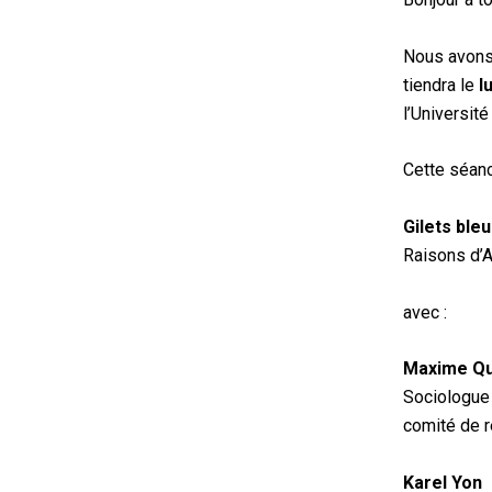
Nous avons 
tiendra le
lu
l’Universit
Cette séanc
Gilets ble
Raisons d’A
avec :
Maxime Qu
Sociologue
comité de r
Karel Yon