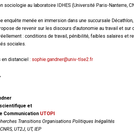
n sociologie au laboratoire IDHES (Université Paris-Nanterre, 
une enquête menée en immersion dans une succursale Décathlon,
ropose de revenir sur les discours d’autonomie au travail et sur c
éellement : conditions de travail, pénibilité, faibles salaires et 
tés sociales.
 en distanciel :
sophie.gandner@univ-tlse2.fr
,
ndner
scientifique et
e Communication
UTOPI
cherches Transitions Organisations Politiques Inégalités
CNRS, UT2J, UT, IEP