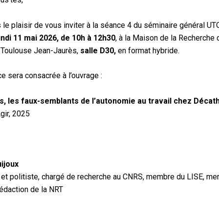
le plaisir de vous inviter à la séance 4 du séminaire général UT
ndi 11 mai 2026, de 10h à 12h30
, à la Maison de la Recherche 
é Toulouse Jean-Jaurès,
salle D30,
en format hybride.
e sera consacrée à l’ouvrage :
us, les faux-semblants de l’autonomie au travail chez Décat
gir, 2025
ijoux
 et politiste, chargé de recherche au CNRS, membre du LISE, m
édaction de la NRT