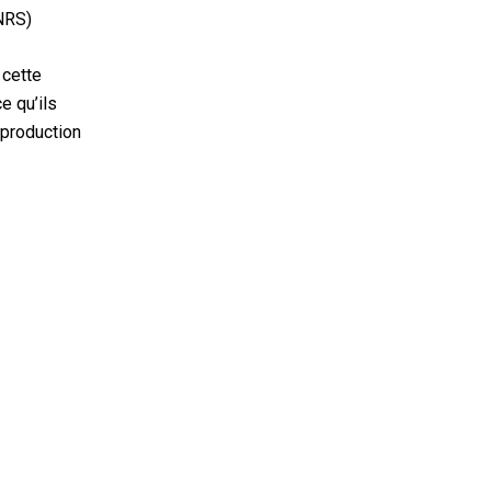
CNRS)
 cette
e qu’ils
reproduction