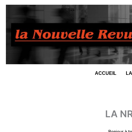
Aller
au
contenu
ACCUEIL
LA
LA NR
Bonjour à to