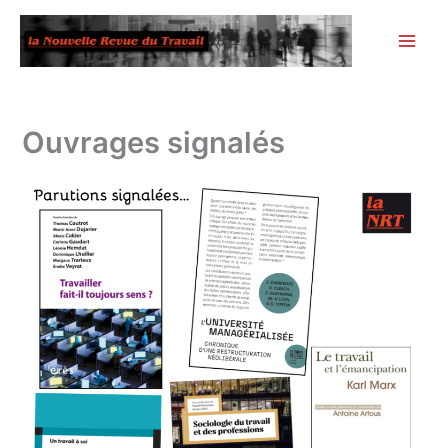
Aller
au
contenu
Ouvrages signalés