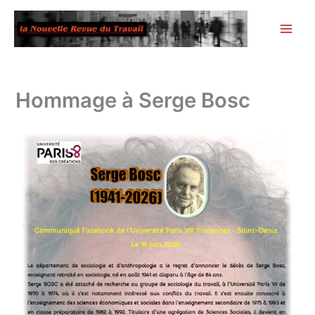
Aller
au
contenu
Hommage à Serge Bosc