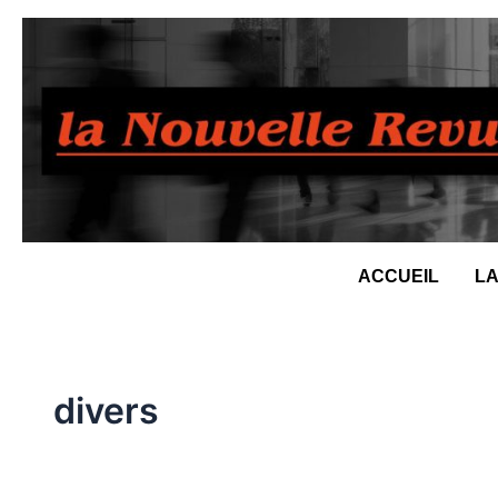
Aller
au
contenu
ACCUEIL
LA
divers