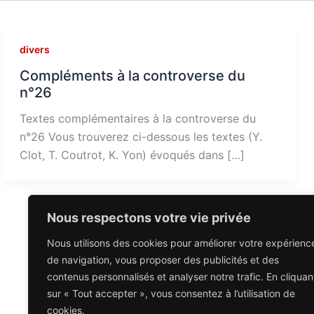
divers
Compléments à la controverse du
n°26
Textes complémentaires à la controverse du
n°26 Vous trouverez ci-dessous les textes (Y.
Clot, T. Coutrot, K. Yon) évoqués dans […]
Nous respectons votre vie privée
Nous utilisons des cookies pour améliorer votre expérienc
de navigation, vous proposer des publicités et des
contenus personnalisés et analyser notre trafic. En cliquan
sur « Tout accepter », vous consentez à l’utilisation de
cookies.